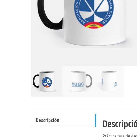
Descripción
Descripci
Práctica taza de d