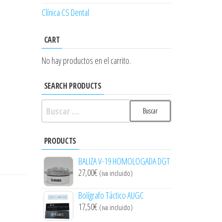
Clínica CS Dental
CART
No hay productos en el carrito.
SEARCH PRODUCTS
Buscar:
PRODUCTS
BALIZA V-19 HOMOLOGADA DGT
27,00
€
(iva incluido)
Bolígrafo Táctico AUGC
17,50
€
(iva incluido)