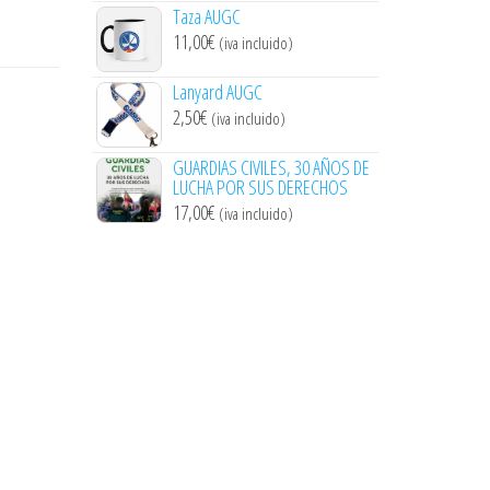
Taza AUGC
11,00
€
(iva incluido)
Lanyard AUGC
2,50
€
(iva incluido)
GUARDIAS CIVILES, 30 AÑOS DE
LUCHA POR SUS DERECHOS
17,00
€
(iva incluido)