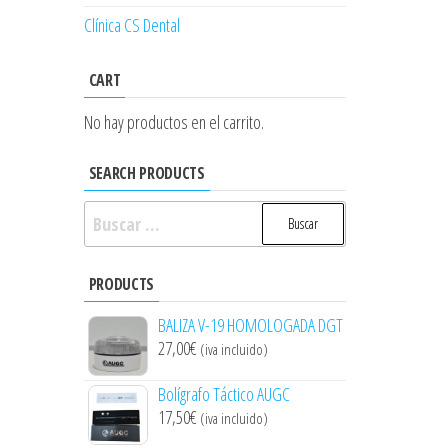
Clínica CS Dental
CART
No hay productos en el carrito.
SEARCH PRODUCTS
Buscar:
PRODUCTS
BALIZA V-19 HOMOLOGADA DGT
27,00
€
(iva incluido)
Bolígrafo Táctico AUGC
17,50
€
(iva incluido)