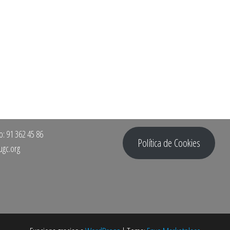
o: 91 362 45 86
Política de Cookies
gc.org