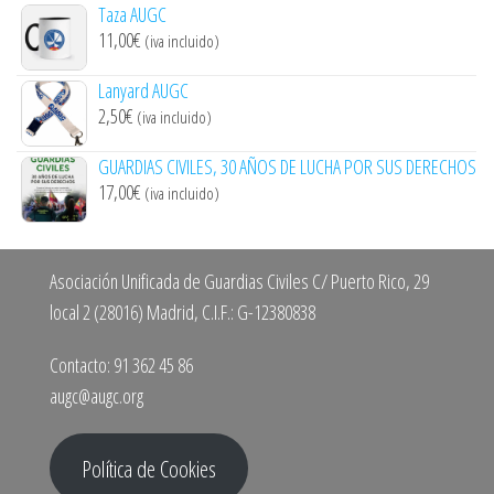
Taza AUGC
11,00
€
(iva incluido)
Lanyard AUGC
2,50
€
(iva incluido)
GUARDIAS CIVILES, 30 AÑOS DE LUCHA POR SUS DERECHOS
17,00
€
(iva incluido)
Asociación Unificada de Guardias Civiles C/ Puerto Rico, 29
local 2 (28016) Madrid, C.I.F.: G-12380838
Contacto: 91 362 45 86
augc@augc.org
Política de Cookies